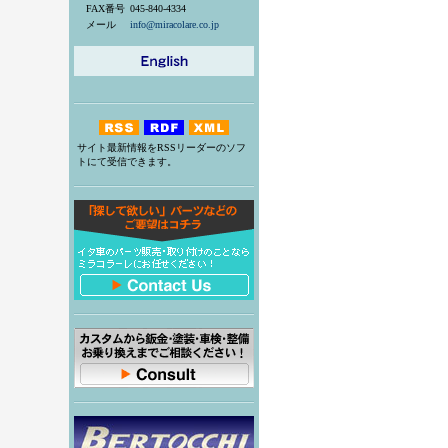
FAX番号
045-840-4334
メール
info@miracolare.co.jp
サイト最新情報をRSSリーダーのソフ
トにて受信できます。