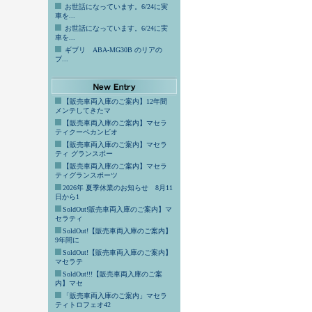
お世話になっています。6/24に実
車を...
お世話になっています。6/24に実
車を...
ギブリ ABA-MG30B のリアの
ブ...
【販売車両入庫のご案内】12年間
メンテしてきたマ
【販売車両入庫のご案内】マセラ
ティクーペカンビオ
【販売車両入庫のご案内】マセラ
ティ グランスポー
【販売車両入庫のご案内】マセラ
ティグランスポーツ
2026年 夏季休業のお知らせ 8月11
日から1
SoldOut!販売車両入庫のご案内】マ
セラティ
SoldOut!【販売車両入庫のご案内】
9年間に
SoldOut!【販売車両入庫のご案内】
マセラテ
SoldOut!!!【販売車両入庫のご案
内】マセ
「販売車両入庫のご案内」マセラ
ティトロフェオ42