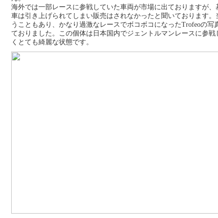
海外では一部レースに参戦していた車両が市場に出ておりますが、
車は引き上げられてしまい販売はされなかったと聞いております。
うこともあり、かなり過激なレースでボコボコになったTrofeoの
ておりました。
この個体は日本国内でジェントルマンレースに参戦
くとても綺麗な状態です。