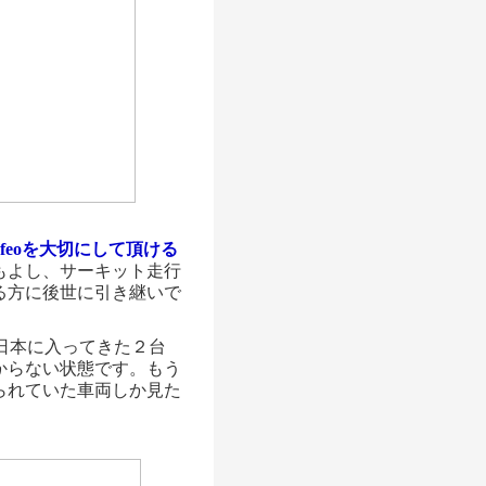
ofeoを大切にして頂ける
もよし、サーキット走行
る方に後世に引き継いで
。日本に入ってきた２台
からない状態です。もう
られていた車両しか見た