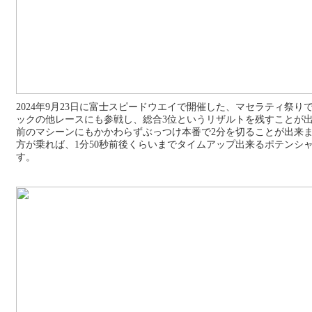
2024年9月23日に富士スピードウエイで開催した、マセラティ祭
ックの他レースにも参戦し、総合3位というリザルトを残すことが出
前のマシーンにもかかわらずぶっつけ本番で2分を切ることが出来
方が乗れば、1分50秒前後くらいまでタイムアップ出来るポテンシ
す。