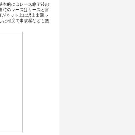
基本的にはレース終了後の
当時のレースはリースと言
写真がネット上に沢山出回っ
した程度で事故歴なども無