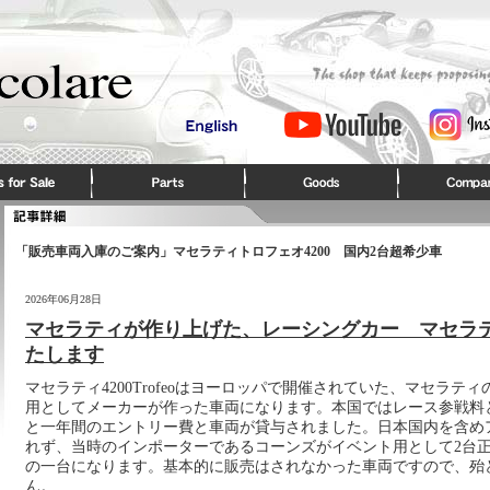
「販売車両入庫のご案内」マセラティトロフェオ4200 国内2台超希少車
2026年06月28日
マセラティが作り上げた、レーシングカー マセラテ420
たします
マセラティ4200Trofeoはヨーロッパで開催されていた、マセラテ
用としてメーカーが作った車両になります。本国ではレース参戦料として
と一年間のエントリー費と車両が貸与されました。日本国内を含め
れず、当時のインポーターであるコーンズがイベント用として2台
の一台になります。基本的に販売はされなかった車両ですので、殆
ん。