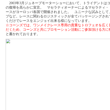
2003年3月ジュネーブモーターショーにおいて、トライデントは
の復帰を高らかに宣言。 マセラティオーナーによるマセラティ・
ースがヨーロッパ各国で開催されました。 ユニークな試みとして
プなど。レースに関わるロジスティックが全てパッケージングされ
くだけでレースをエンジョイ出来る様になっています。
☆コーンズでは、ワンメイクレース専用の貴重なトロフェオを広く
だくため、コーンズと共にプロモーション活動にご参加頂ける方
と書かれております。