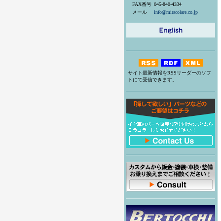
FAX番号
045-840-4334
メール
info@miracolare.co.jp
サイト最新情報をRSSリーダーのソフ
トにて受信できます。