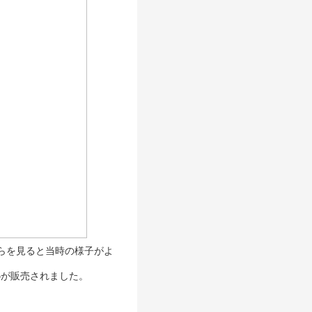
らを見ると当時の様子がよ
eoが販売されました。