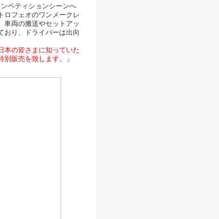
コンペティションシーンへ
トロフェオのワンメークレ
、車両の搬送やセットアッ
ており、ドライバーは出向
日本の皆さまに知っていた
に特別販売を致します。」