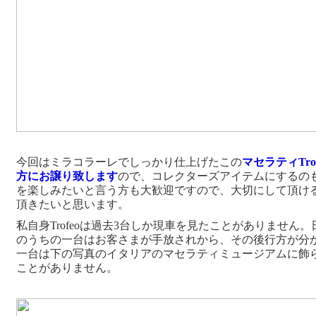
今回はミラコラーレでしっかり仕上げたこの
マセラティTr
方にお譲り致します
ので、コレクターズアイテムにするの
を楽しみたいと言う方も大歓迎ですので、大切にして頂け
頂きたいと思います。
私自身Trofeoは過去3台しか現車を見たことがありません
のうちの一台はお客さまが手放されから、その後行方が分
一台は下の写真のイタリアのマセラティミュージアムに飾
ことがありません。