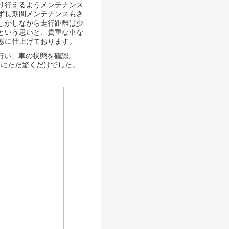
り行えるようメンテナンス
ず長期間メンテナンスもさ
しかしながら走行距離は少
という思いと、貴重な車な
態に仕上げております。
を行い、車の状態を確認。
違いにただ驚くだけでした。