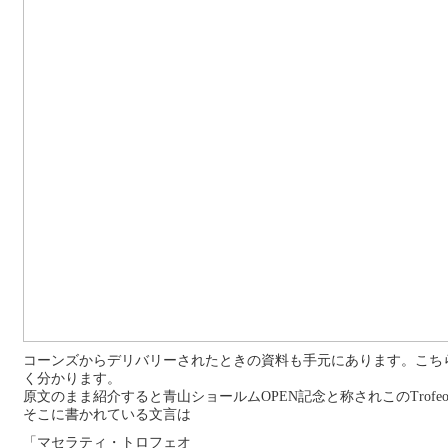
コーンズからデリバリーされたときの資料も手元にあります。こち
く分かります。
原文のまま紹介すると青山ショールムOPEN記念と称されこのTrof
そこに書かれている文言は
「マセラティ・トロフェオ