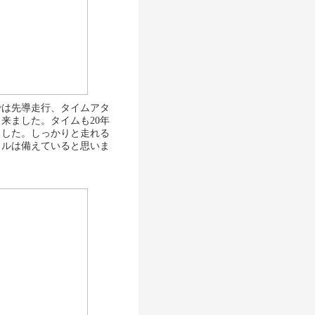
りでは先導走行、タイムアタ
来ました。タイムも20年
ました。しっかりと走れる
ャルは備えていると思いま