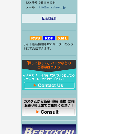
FAX番号
045-840-4334
メール
info@miracolare.co.jp
サイト最新情報をRSSリーダーのソフ
トにて受信できます。