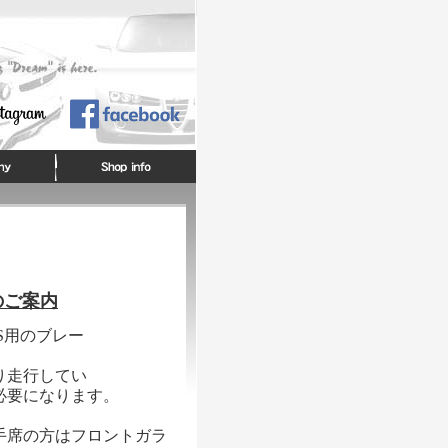
のご案内
S用のブレー
り走行してい
必要になります。
手席の方はフロントガラ