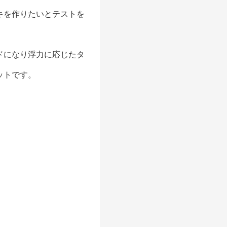
キを作りたいとテストを
ドになり浮力に応じたタ
ットです。
。