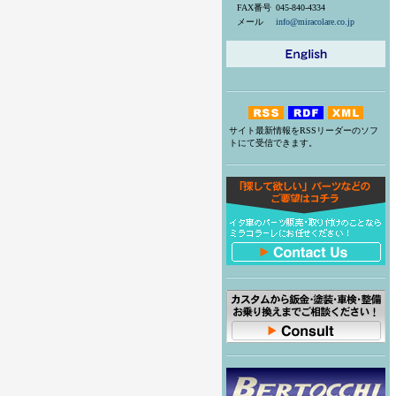
FAX番号
045-840-4334
メール
info@miracolare.co.jp
サイト最新情報をRSSリーダーのソフ
トにて受信できます。