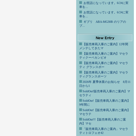
お世話になっています。6/24に実
車を...
お世話になっています。6/24に実
車を...
ギブリ ABA-MG30B のリアの
ブ...
【販売車両入庫のご案内】12年間
メンテしてきたマ
【販売車両入庫のご案内】マセラ
ティクーペカンビオ
【販売車両入庫のご案内】マセラ
ティ グランスポー
【販売車両入庫のご案内】マセラ
ティグランスポーツ
2026年 夏季休業のお知らせ 8月11
日から1
SoldOut!販売車両入庫のご案内】マ
セラティ
SoldOut!【販売車両入庫のご案内】
9年間に
SoldOut!【販売車両入庫のご案内】
マセラテ
SoldOut!!!【販売車両入庫のご案
内】マセ
「販売車両入庫のご案内」マセラ
ティトロフェオ42