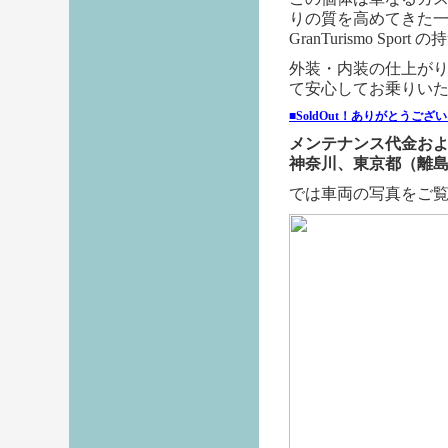
りの質を高めてきた一
GranTurismo 
外装・内装の仕上がり
て安心してお乗りい
■SoldOut！ありがとうござ
メンテナンス代金お
神奈川、東京都（離
では車両の写真をご