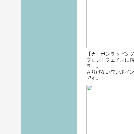
【カーボンラッピン
フロントフェイスに
ラー。
さりげないワンポイ
です。