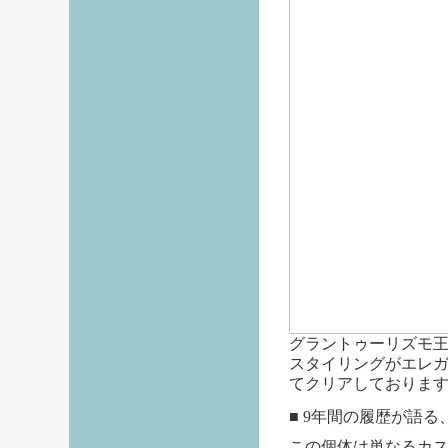
グラントゥーリズモ
スタイリングがエレ
てクリアしておりま
■ 9年間の履歴が語る、安心
この個体は単なるカス