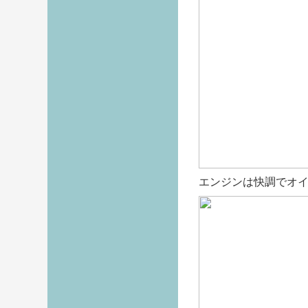
エンジンは快調でオ