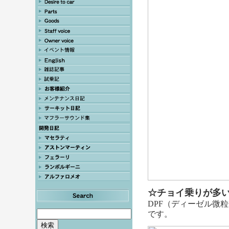
☆チョイ乗りが多
DPF（ディーゼル微
です。