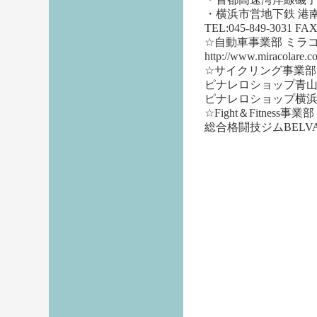
・横浜市営地下鉄 港南
TEL:045-849-3031 FAX
☆自動車事業部 ミラ
http://www.miracolare.co
☆サイクリング事業部Ped
ピナレロショップ青山：https:
ピナレロショップ横浜：https:
☆Fight＆Fitness事業部
総合格闘技ジムBELVA http