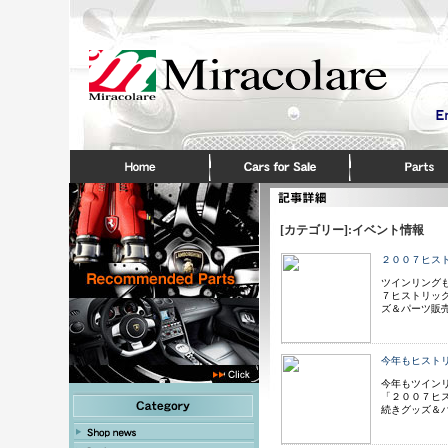
[カテゴリー]:イベント情報
２００７ヒス
ツインリングも
７ヒストリッ
ズ＆パーツ販
今年もヒスト
今年もツインリ
「２００７ヒ
続きグッズ＆