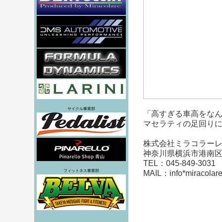
サイクル事業部
「高すぎる車高をな
マセラティの足回り
株式会社ミラコラー
神奈川県横浜市港南区港
TEL：045-849-3031
フィットネス事業部
MAIL：info*mira