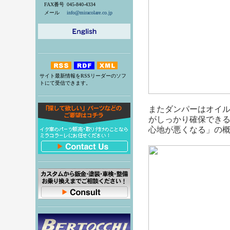
FAX番号
045-840-4334
メール
info@miracolare.co.jp
サイト最新情報をRSSリーダーのソフ
トにて受信できます。
またダンパーはオイ
がしっかり確保でき
心地が悪くなる」の