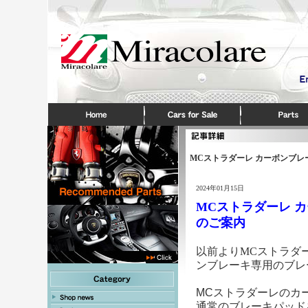
MCストラダーレ カーボンブレ
2024年01月15日
MCストラダーレ 
のご案内
以前よりMCストラダ
ンブレーキ専用のブレ
MCストラダーレのカ
通常のブレーキパッド