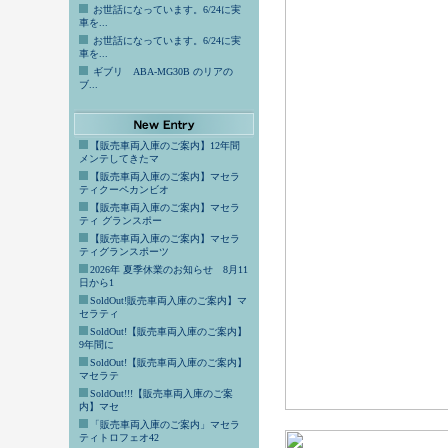
お世話になっています。6/24に実
車を...
お世話になっています。6/24に実
車を...
ギブリ ABA-MG30B のリアの
ブ...
【販売車両入庫のご案内】12年間
メンテしてきたマ
【販売車両入庫のご案内】マセラ
ティクーペカンビオ
【販売車両入庫のご案内】マセラ
ティ グランスポー
【販売車両入庫のご案内】マセラ
ティグランスポーツ
2026年 夏季休業のお知らせ 8月11
日から1
SoldOut!販売車両入庫のご案内】マ
セラティ
SoldOut!【販売車両入庫のご案内】
9年間に
SoldOut!【販売車両入庫のご案内】
マセラテ
SoldOut!!!【販売車両入庫のご案
内】マセ
「販売車両入庫のご案内」マセラ
ティトロフェオ42