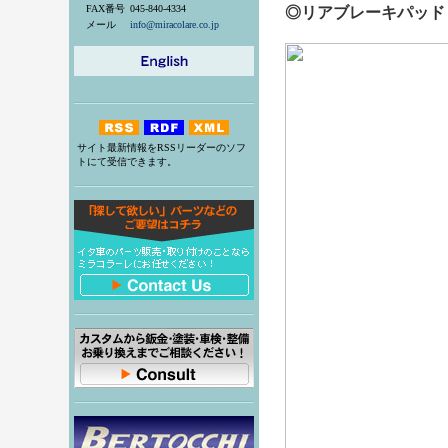
FAX番号
045-840-4334
◎リアブレーキパッド
メール
info@miracolare.co.jp
サイト最新情報をRSSリーダーのソフ
トにて受信できます。