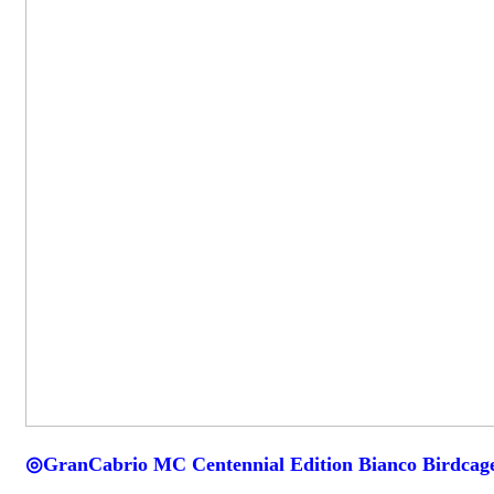
◎GranCabrio MC Centennial Edition Bianco Birdcag