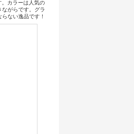
す。カラーは人気の
さながらです。グラ
ならない逸品です！