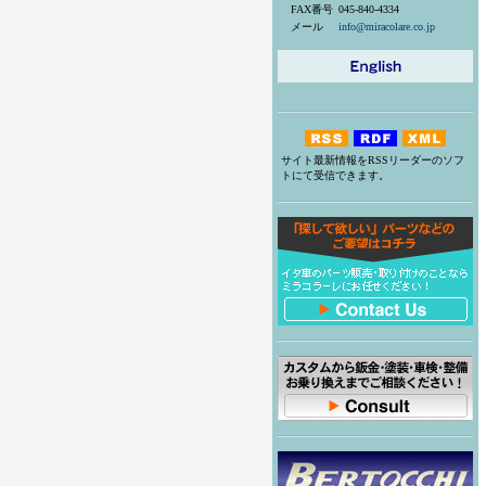
FAX番号
045-840-4334
メール
info@miracolare.co.jp
サイト最新情報をRSSリーダーのソフ
トにて受信できます。