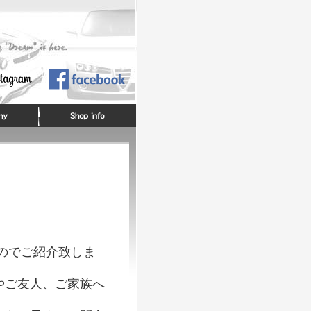
！
たのでご紹介致しま
やご友人、ご家族へ