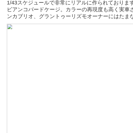
1/43スケジュールで非常にリアルに作られておりま
ビアンコバードケージ。カラーの再現度も高く実車
ンカブリオ、グラントゥーリズモオーナーにはたま