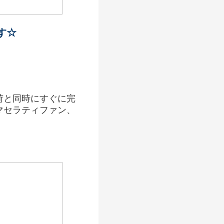
す☆
荷と同時にすぐに完
マセラティファン、