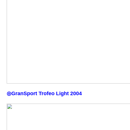
◎
GranSport Trofeo Light 2004