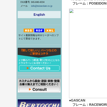
FAX番号
045-840-4334
フレーム：POSEIDON
メール
info@miracolare.co.jp
サイト最新情報をRSSリーダーのソフ
トにて受信できます。
●GASCAN
フレーム：RACEWORN