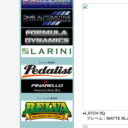
サイクル事業部
フィットネス事業部
●LATCH SQ
フレーム：MATTE BLA