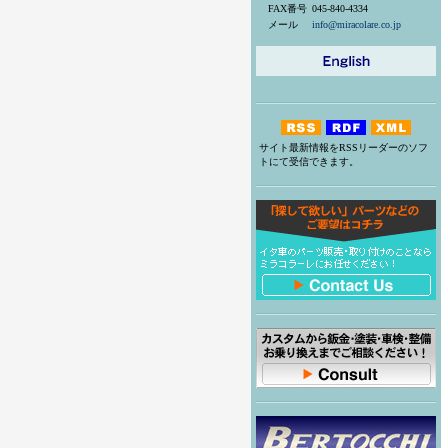
FAX番号
045-840-4334
メール
info@miracolare.co.jp
サイト最新情報をRSSリーダーのソフ
トにて受信できます。