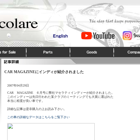
CAR MAGAZINEにインディが紹介されました
2007年04月29日
CAR MAGAZINE ６月号に弊社マセラティインディーが紹介されました。
このインディーは先日行われた某クラブのミーティングでも大賞に選ばれた
本当に程度が良い車です。
詳細な記事は是非購入の上お読み下さい。
この車の詳細なデータはこちらをご覧下さい