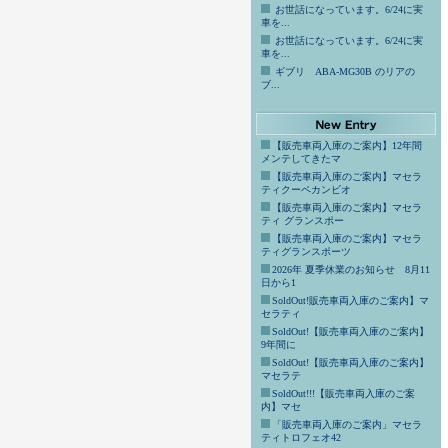
お世話になっています。6/24に実
車を...
お世話になっています。6/24に実
車を...
ギブリ ABA-MG30B のリアの
ブ...
【販売車両入庫のご案内】12年間
メンテしてきたマ
【販売車両入庫のご案内】マセラ
ティクーペカンビオ
【販売車両入庫のご案内】マセラ
ティ グランスポー
【販売車両入庫のご案内】マセラ
ティグランスポーツ
2026年 夏季休業のお知らせ 8月11
日から1
SoldOut!販売車両入庫のご案内】マ
セラティ
SoldOut!【販売車両入庫のご案内】
9年間に
SoldOut!【販売車両入庫のご案内】
マセラテ
SoldOut!!!【販売車両入庫のご案
内】マセ
「販売車両入庫のご案内」マセラ
ティトロフェオ42