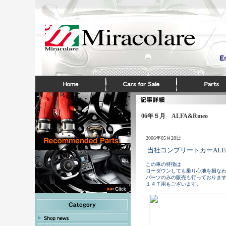
06年５月 ALFA&Rmeo
2006年05月28日
当社コンプリートカーAL
この車の特徴は
ローダウンしても乗り心地を損な
パーツのみの販売も行っておりま
１４７用もございます。