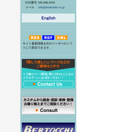
FAX番号
045-840-4334
メール
info@miracolare.co.jp
サイト最新情報をRSSリーダーのソフ
トにて受信できます。