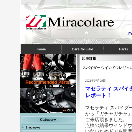
スパイダー ウインドウレギュ
2022年07月29日
マセラティ スパイ
レポート！
マセラティ スパイダ
から「ガチャガチャ
ご来店頂きました。
点検の結果ウインド
いないためドアを開