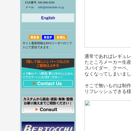
FAX番号
045-840-4334
メール
info@miracolare.co.jp
サイト最新情報をRSSリーダーのソフ
トにて受信できます。
通常であればレギュレ
たところメーカー生
スパイダー、クーペ
なくなってしまいま
そこで無いものは制
リフレッシュできる