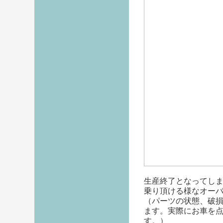
生産終了となってし
乗り頂ける様なオー
（パーツの状態、破
ます。実際にお車を
す。）