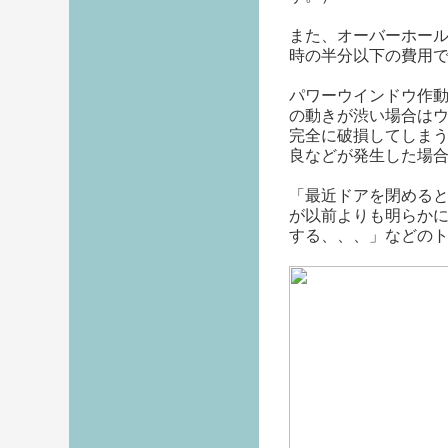
また、オーバーホー
時の半分以下の費用
パワーウインドウ作
の動きが渋い場合は
完全に破損してしま
良などが発生した場
「最近ドアを閉める
が以前よりも明らか
する、、、」などの