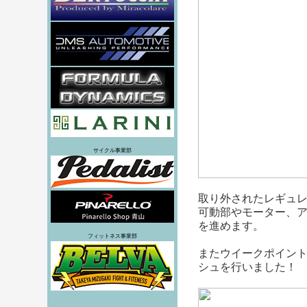
サイクル事業部
取り外されたレギュ
可動部やモーター、
を進めます。
フィットネス事業部
またウイークポイン
シュを行いました！