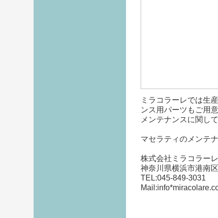
ミラコラーレでは生
ンス用パーツもご用
メンテナンスに関し
マセラティのメンテ
株式会社ミラコラー
神奈川県横浜市港南区港
TEL:045-849-3031
Mail:info*mira