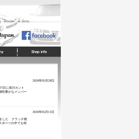
2026年05月28日
27日に清川カント
、個性豊かなメンバー
2026年05月11日
しました クラッチ残
ンスポーツの中でも特