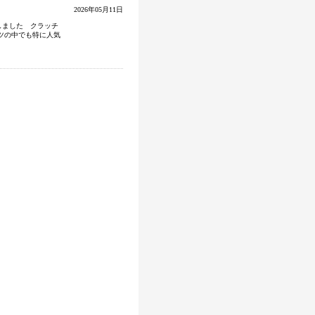
2026年05月11日
庫しました クラッチ
ーツの中でも特に人気