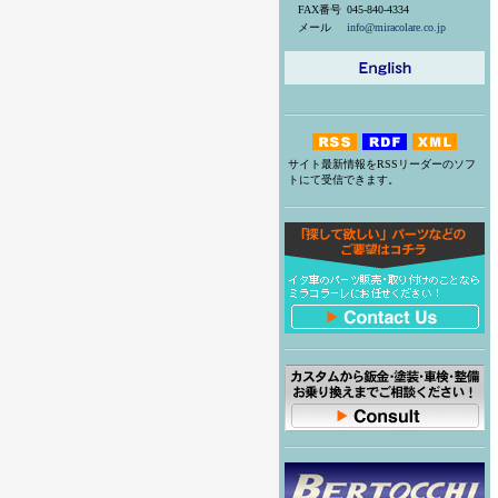
FAX番号
045-840-4334
メール
info@miracolare.co.jp
サイト最新情報をRSSリーダーのソフ
トにて受信できます。